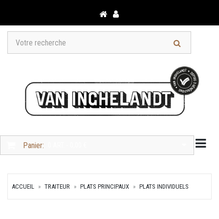
Togg
Panier:
0 ART. - 0,00 €
ACCUEIL
TRAITEUR
PLATS PRINCIPAUX
PLATS INDIVIDUELS