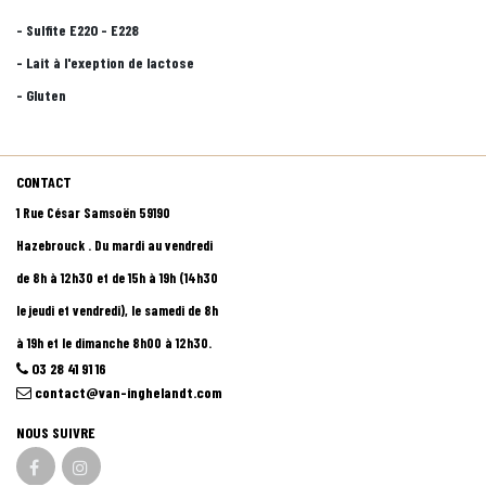
- Sulfite E220 - E228
- Lait à l'exeption de lactose
- Gluten
CONTACT
1 Rue César Samsoën 59190
Hazebrouck . Du mardi au vendredi
de 8h à 12h30 et de 15h à 19h (14h30
le jeudi et vendredi), le samedi de 8h
à 19h et le dimanche 8h00 à 12h30.
03 28 41 91 16
contact@van-inghelandt.com
NOUS SUIVRE