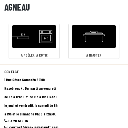
AGNEAU
A POÊLER, A ROTIR
A MIJOTER
CONTACT
1 Rue César Samsoën 59190
Hazebrouck . Du mardi au vendredi
de 8h à 12h30 et de 15h à 19h (14h30
le jeudi et vendredi), le samedi de 8h
à 19h et le dimanche 8h00 à 12h30.
03 28 41 91 16
contact@van-inghelandt.com