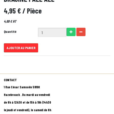
4,95 €
/ Pièce
4,69 € HT
Quantité
AJOUTER AU PANIER
CONTACT
1 Rue César Samsoën 59190
Hazebrouck . Du mardi au vendredi
de 8h à 12h30 et de 15h à 19h (14h30
le jeudi et vendredi), le samedi de 8h