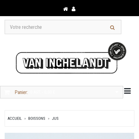
Togg
Panier:
0 ART. - 0,00 €
ACCUEIL
BOISSONS
JUS