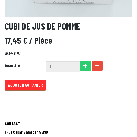
CUBI DE JUS DE POMME
17,45 €
/ Pièce
16,54 € HT
Quantité
AJOUTER AU PANIER
CONTACT
1 Rue César Samsoën 59190