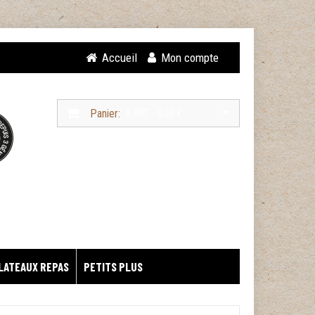
Accueil
Mon compte
Panier:
0 ART. - 0,00 €
LATEAUX REPAS
PETITS PLUS