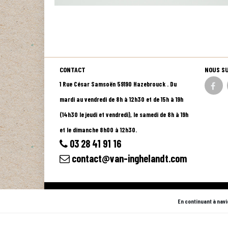
CONTACT
NOUS S
1 Rue César Samsoën 59190 Hazebrouck . Du
mardi au vendredi de 8h à 12h30 et de 15h à 19h
(14h30 le jeudi et vendredi), le samedi de 8h à 19h
et le dimanche 8h00 à 12h30.
03 28 41 91 16
contact@van-inghelandt.com
© 2026 - Logiciel
SaasFood - Logiciel de gestion de commande su
En continuant à navi