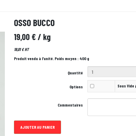
OSSO BUCCO
19,00 €
/ kg
18,01 € HT
Produit vendu à l'unité. Poids moyen : 400 g
Quantité
Sous Vide
(
Options
Commentaires
AJOUTER AU PANIER