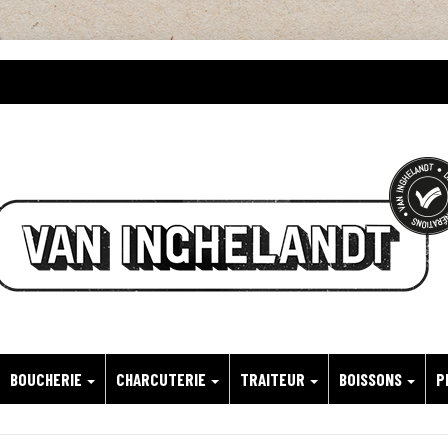
BOUCHERIE
CHARCUTERIE
TRAITEUR
BOISSONS
P