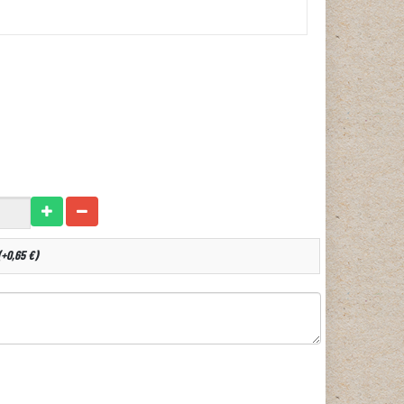
+0,65 €)