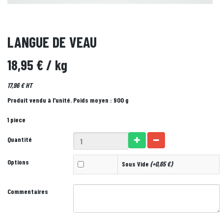
LANGUE DE VEAU
18,95 €
/ kg
17,96 € HT
Produit vendu à l'unité. Poids moyen : 900 g
1 piece
Quantité
Options
Sous Vide
(+0,65 €)
Commentaires