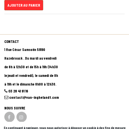
AJOUTER AU PANIER
CONTACT
1 Rue César Samsoën 59190
Hazebrouck . Du mardi au vendredi
de 8h à 12h30 et de 15h à 19h (14h30
le jeudi et vendredi), le samedi de 8h
à 19h et le dimanche 8h00 à 12h30.
03 28 41 91 16
contact@van-inghelandt.com
NOUS SUIVRE
En continuant à naviguer, vous nous autorisez à déposer un cookie à des fins de mesure