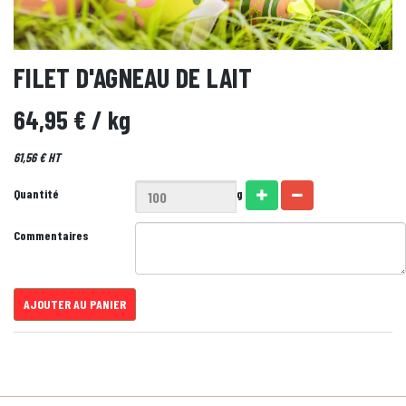
FILET D'AGNEAU DE LAIT
64,95 €
/ kg
61,56 € HT
Quantité
g
Commentaires
AJOUTER AU PANIER