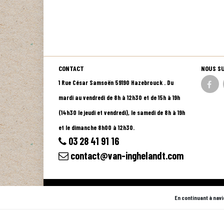
CONTACT
NOUS S
1 Rue César Samsoën 59190 Hazebrouck . Du
mardi au vendredi de 8h à 12h30 et de 15h à 19h
(14h30 le jeudi et vendredi), le samedi de 8h à 19h
et le dimanche 8h00 à 12h30.
03 28 41 91 16
contact@van-inghelandt.com
© 2026 - Logiciel
SaasFood - Logiciel de gestion de commande su
En continuant à navi