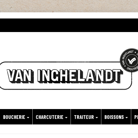
BOUCHERIE
CHARCUTERIE
TRAITEUR
BOISSONS
P