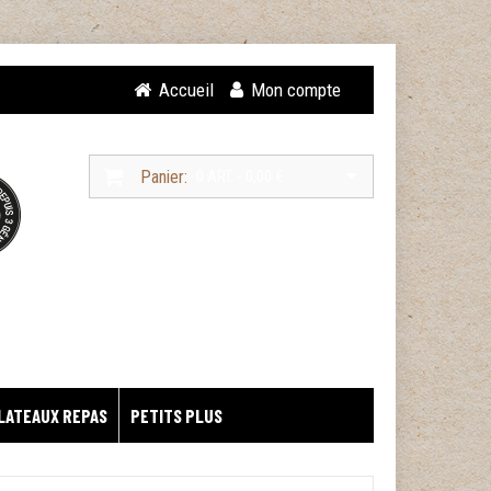
Accueil
Mon compte
Panier:
0 ART. - 0,00 €
LATEAUX REPAS
PETITS PLUS