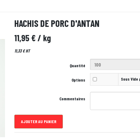
HACHIS DE PORC D'ANTAN
11,95 €
/ kg
11,33 € HT
Quantité
Sous Vide
(
Options
Commentaires
AJOUTER AU PANIER