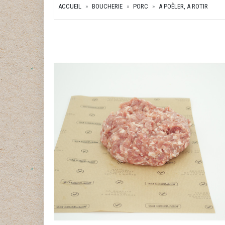
ACCUEIL
BOUCHERIE
PORC
A POÊLER, A ROTIR