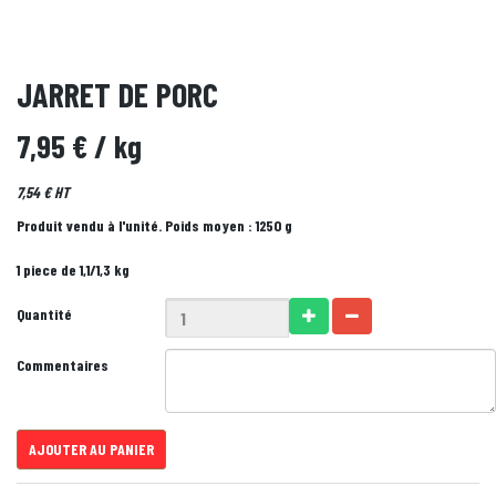
JARRET DE PORC
7,95 €
/ kg
7,54 € HT
Produit vendu à l'unité. Poids moyen : 1250 g
1 piece de 1,1/1,3 kg
Quantité
Commentaires
AJOUTER AU PANIER