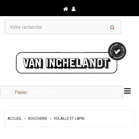
Togg
Panier:
0 ART. - 0,00 €
ACCUEIL
BOUCHERIE
VOLAILLE ET LAPIN