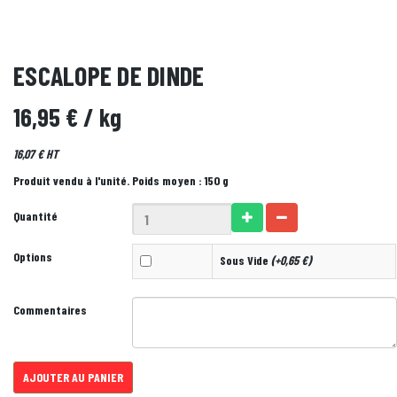
ESCALOPE DE DINDE
16,95 €
/ kg
16,07 € HT
Produit vendu à l'unité. Poids moyen : 150 g
Quantité
Options
Sous Vide
(+0,65 €)
Commentaires
AJOUTER AU PANIER