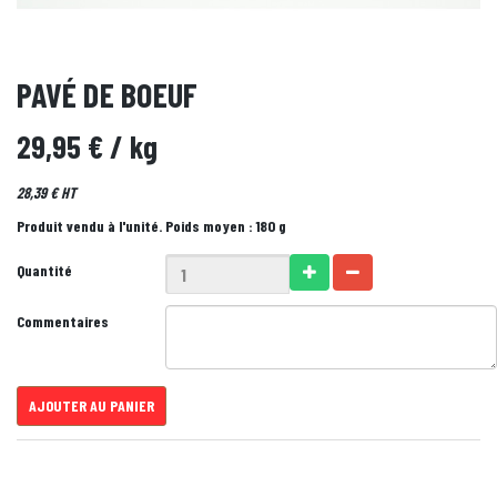
PAVÉ DE BOEUF
29,95 €
/ kg
28,39 € HT
Produit vendu à l'unité. Poids moyen : 180 g
Quantité
Commentaires
AJOUTER AU PANIER