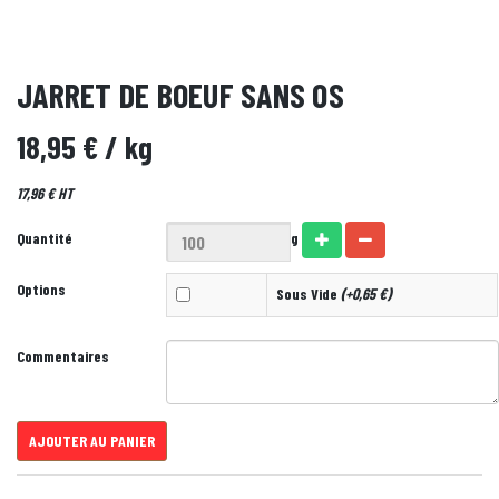
JARRET DE BOEUF SANS OS
18,95 €
/ kg
17,96 € HT
Quantité
g
Options
Sous Vide
(+0,65 €)
Commentaires
AJOUTER AU PANIER