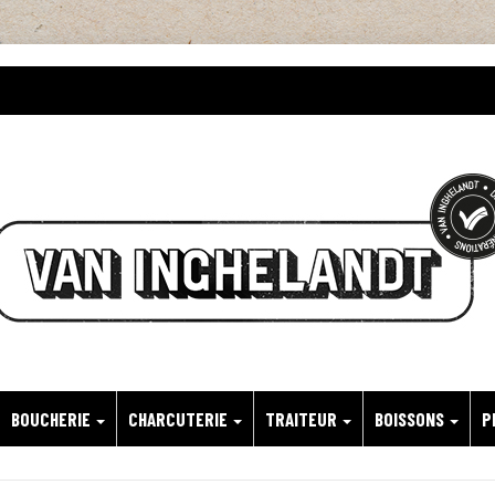
BOUCHERIE
CHARCUTERIE
TRAITEUR
BOISSONS
P