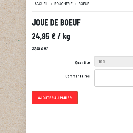
ACCUEIL
BOUCHERIE
BOEUF
JOUE DE BOEUF
24,95 €
/ kg
23,65 € HT
Quantité
Commentaires
AJOUTER AU PANIER