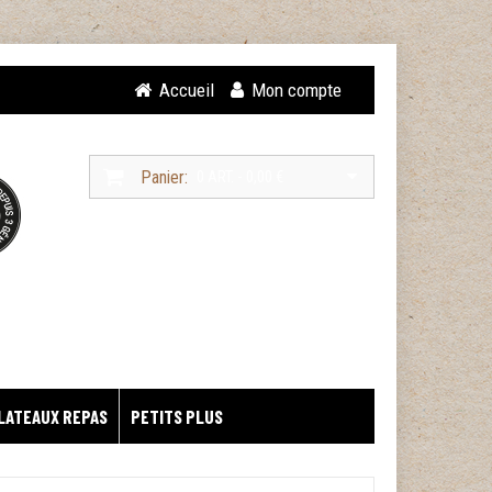
Accueil
Mon compte
Panier:
0 ART. - 0,00 €
LATEAUX REPAS
PETITS PLUS