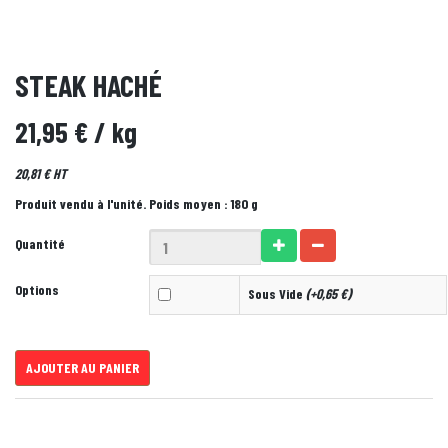
STEAK HACHÉ
21,95 €
/ kg
20,81 € HT
Produit vendu à l'unité. Poids moyen : 180 g
Quantité
Options
Sous Vide
(+0,65 €)
AJOUTER AU PANIER