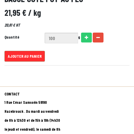
21,95 €
/ kg
20,81 € HT
Quantité
g
AJOUTER AU PANIER
CONTACT
1 Rue César Samsoën 59190
Hazebrouck . Du mardi au vendredi
de 8h à 12h30 et de 15h à 19h (14h30
le jeudi et vendredi), le samedi de 8h