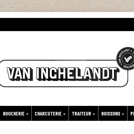
BOUCHERIE
CHARCUTERIE
TRAITEUR
BOISSONS
P