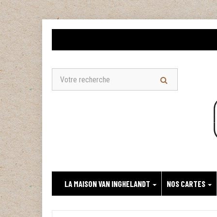
LA MAISON VAN INGHELANDT
NOS CARTES