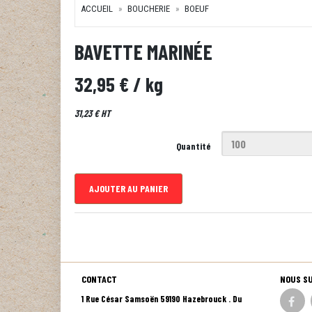
ACCUEIL
BOUCHERIE
BOEUF
BAVETTE MARINÉE
32,95 €
/ kg
31,23 € HT
Quantité
AJOUTER AU PANIER
CONTACT
NOUS S
1 Rue César Samsoën 59190 Hazebrouck . Du