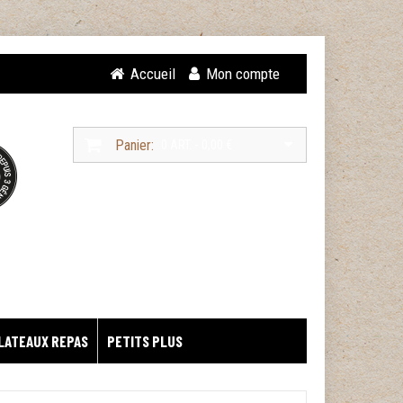
Accueil
Mon compte
Panier:
0 ART. - 0,00 €
LATEAUX REPAS
PETITS PLUS