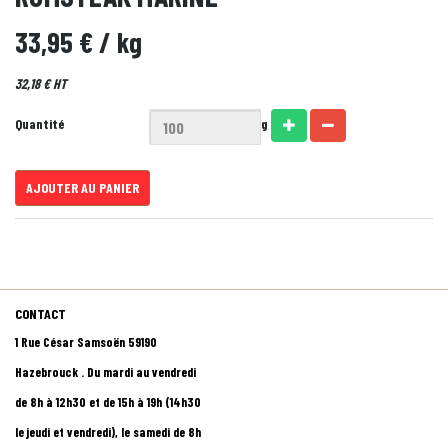
33,95 €
/ kg
32,18 € HT
Quantité
g
AJOUTER AU PANIER
CONTACT
1 Rue César Samsoën 59190
Hazebrouck . Du mardi au vendredi
de 8h à 12h30 et de 15h à 19h (14h30
le jeudi et vendredi), le samedi de 8h