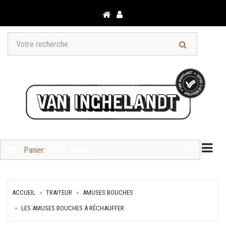
Togg
Panier:
0 ART. - 0,00 €
ACCUEIL
TRAITEUR
AMUSES BOUCHES
LES AMUSES BOUCHES À RÉCHAUFFER