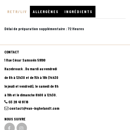
RETR/LIV
ALLERGÈNES
INGRÉDIENTS
Délai de préparation supplémentaire :
72 Heures
CONTACT
1 Rue César Samsoën 59190
Hazebrouck . Du mardi au vendredi
de 8h à 12h30 et de 15h à 19h (14h30
le jeudi et vendredi), le samedi de 8h
à 19h et le dimanche 8h00 à 12h30.
03 28 41 91 16
contact@van-inghelandt.com
NOUS SUIVRE